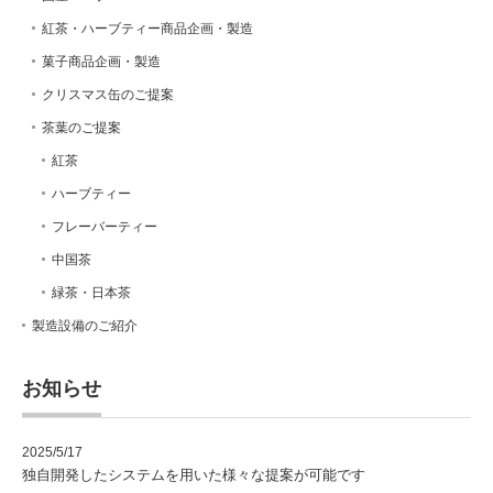
紅茶・ハーブティー商品企画・製造
菓子商品企画・製造
クリスマス缶のご提案
茶葉のご提案
紅茶
ハーブティー
フレーバーティー
中国茶
緑茶・日本茶
製造設備のご紹介
お知らせ
2025/5/17
独自開発したシステムを用いた様々な提案が可能です