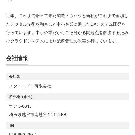
近年、これまで培って来た製造ノウハウと当社がこれまで蓄積し
たデジタル技術を融合した中小企業に適したDXシステム開発を
行っています。中小企業だからこそ分かる問題点を解決するため
のクラウドシステムにより業務管理の改善を行っています。
会社情報
会社名
スターエイト有限会社
所在地（本社）
〒343-0845
埼玉県越谷市南越谷4-11-2-5B
Tel
048-990-7557