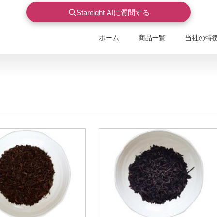
Stareight AIに質問する
ホーム
商品一覧
当社の特